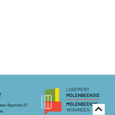
2
Jean-Baptiste 27
ek