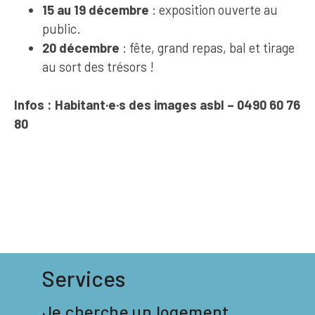
15 au 19 décembre
: exposition ouverte au
public.
20 décembre
: fête, grand repas, bal et tirage
au sort des trésors !
Infos : Habitant·e·s des images asbl – 0490 60 76
80
Services
Je cherche un logement