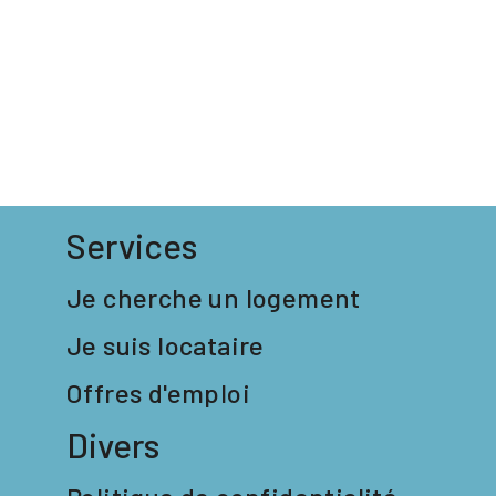
Services
Je cherche un logement
Je suis locataire
Offres d'emploi
Divers