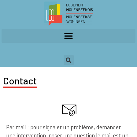
Contact
Par mail : pour signaler un problème, demander
une intervention, poser une question le mail est un