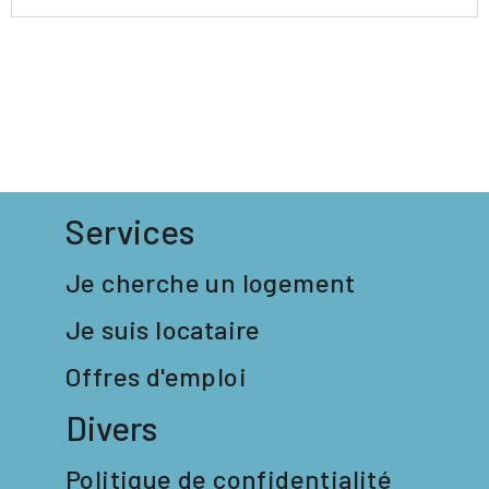
Services
Je cherche un logement
Je suis locataire
Offres d'emploi
Divers
Politique de confidentialité