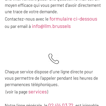
moyen efficace qui vous permet d’avoir directement
une trace de votre demande.
formulaire ci-dessous
Contactez-nous avec le
info@llm.brussels
ou par email à
Chaque service dispose d’une ligne directe pour
vous permettre de l’appeler pendant les heures de
permanences téléphoniques.
services
(voir la page
)
02 414 03 72
Notre ligne générale, le
, est joignable