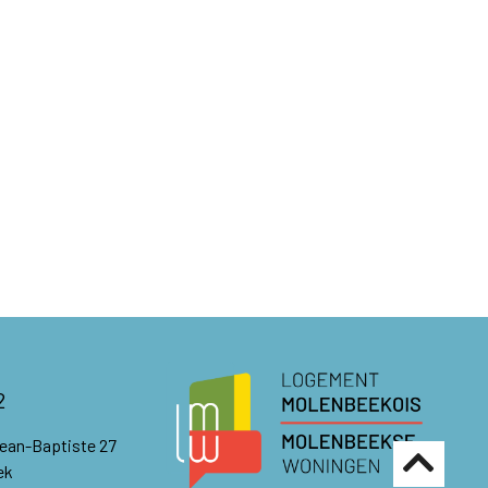
2
Jean-Baptiste 27
ek