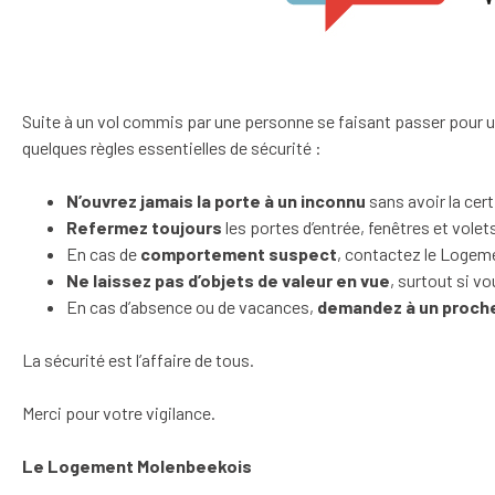
Suite à un vol commis par une personne se faisant passer pour
quelques règles essentielles de sécurité :
N’ouvrez jamais la porte à un inconnu
sans avoir la cert
Refermez toujours
les portes d’entrée, fenêtres et volet
En cas de
comportement suspect
, contactez le Logem
Ne laissez pas d’objets de valeur en vue
, surtout si v
En cas d’absence ou de vacances,
demandez à un proche
La sécurité est l’affaire de tous.
Merci pour votre vigilance.
Le Logement Molenbeekois