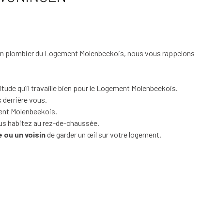
 un plombier du Logement Molenbeekois, nous vous rappelons
itude qu’il travaille bien pour le Logement Molenbeekois.
s derrière vous.
ent Molenbeekois.
ous habitez au rez-de-chaussée.
 ou un voisin
de garder un œil sur votre logement.