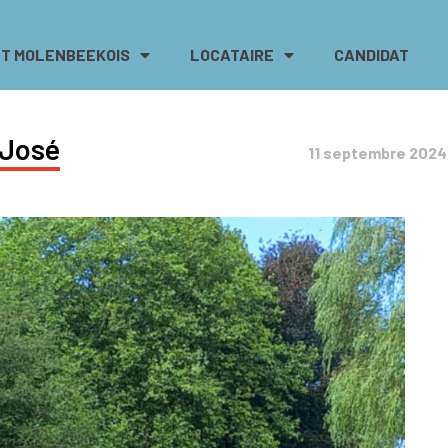
T MOLENBEEKOIS
LOCATAIRE
CANDIDAT
-José
11 septembre 2024