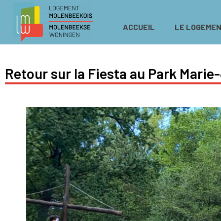
ACCUEIL
LE LOGEMEN
Retour sur la Fiesta au Park Marie