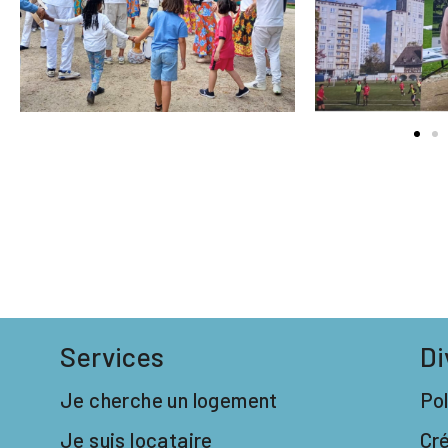
Services
Di
Je cherche un logement
Pol
Je suis locataire
Cr