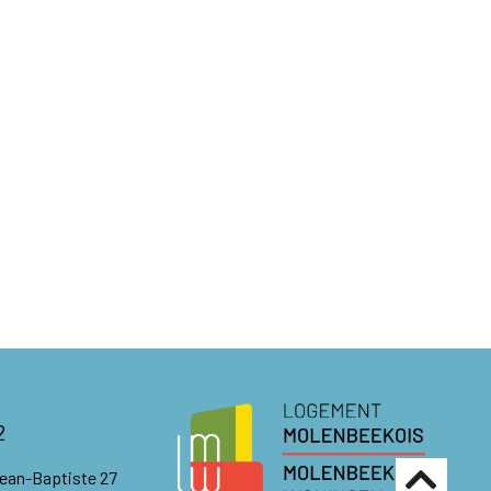
2
Jean-Baptiste 27