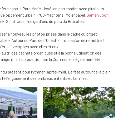
 fête dans le Parc Marie-José, en partenariat avec plusieurs
développement urbain, PCS-Machtens, Molenbabel,
Samen voor
k-Saint-Jean, les gardiens de parc de Bruxelles-
oser à nouveau les photos prises dans le cadre du projet
able « Autour du Parc de L’Ouest ». L’occasion de remettre à
rojets développés avec elles et eux.
u tri des déchets organiques et à la bonne utilisation des
range, mis à disposition par la Commune, a également été
ndu présent pour rythmer l’après-midi. La fête autour de la plein
cité l’engouement de nombreux enfants et familles.