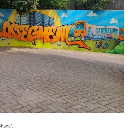
Ghandi.