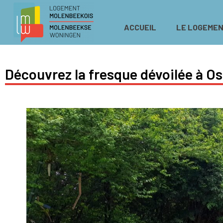
ACCUEIL
LE LOGEMEN
Découvrez la fresque dévoilée à O