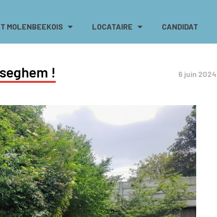
T MOLENBEEKOIS
LOCATAIRE
CANDIDAT
sseghem !
6 juin 2024