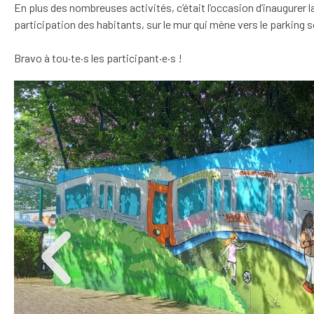
En plus des nombreuses activités, c’était l’occasion d’inaugurer la
participation des habitants, sur le mur qui mène vers le parking s
Bravo à tou·te·s les participant·e·s !