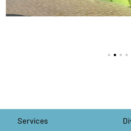
Services
Di