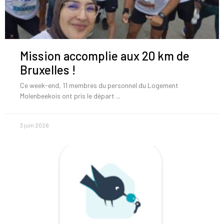
Mission accomplie aux 20 km de
Bruxelles !
Ce week-end, 11 membres du personnel du Logement
Molenbeekois ont pris le départ
3 juin 2026