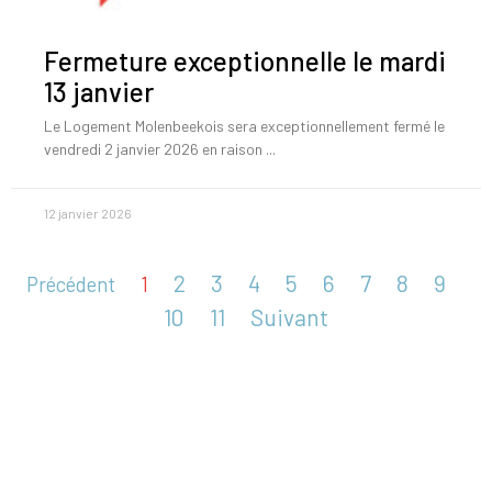
Fermeture exceptionnelle le mardi
13 janvier
Le Logement Molenbeekois sera exceptionnellement fermé le
vendredi 2 janvier 2026 en raison
12 janvier 2026
2
3
4
5
6
7
8
9
Précédent
1
10
11
Suivant