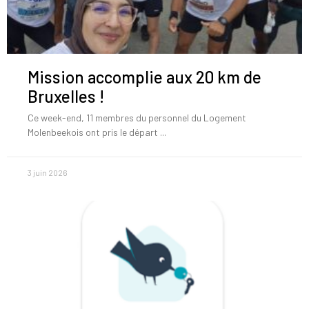
Mission accomplie aux 20 km de
Bruxelles !
Ce week-end, 11 membres du personnel du Logement
Molenbeekois ont pris le départ
3 juin 2026