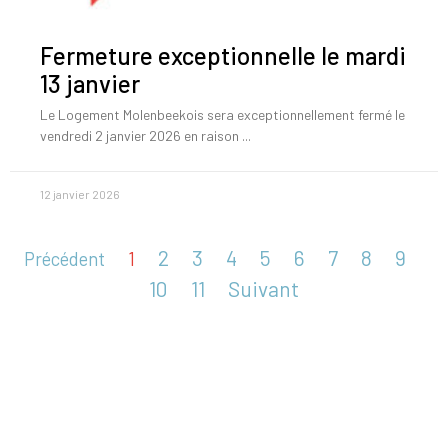
Fermeture exceptionnelle le mardi
13 janvier
Le Logement Molenbeekois sera exceptionnellement fermé le
vendredi 2 janvier 2026 en raison
12 janvier 2026
2
3
4
5
6
7
8
9
Précédent
1
10
11
Suivant