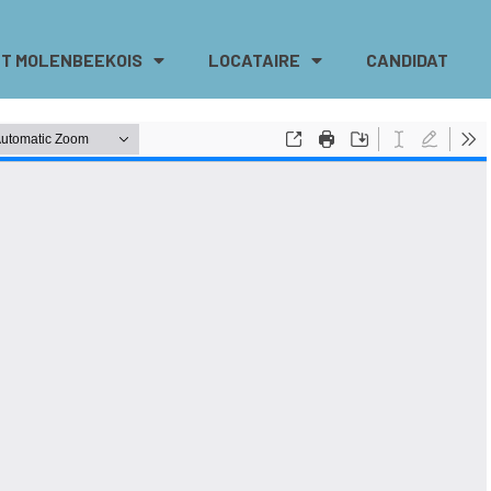
T MOLENBEEKOIS
LOCATAIRE
CANDIDAT